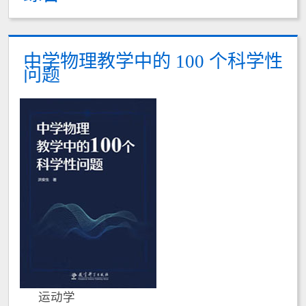
中学物理教学中的 100 个科学性
问题
运动学