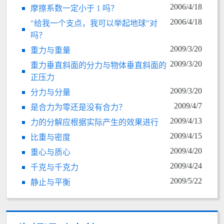
2006/4/18
摩擦系数一定小于 1 吗？
2006/4/18
"给我一个支点，我可以举起地球"对
吗？
2009/3/20
重力与重量
2009/3/20
重力垂直斜面的分力与物体垂直斜面的
正压力
2009/3/20
分力与分量
2009/4/7
是合力为零还是没有合力？
2009/4/13
力的分解应根据实际产生的效果进行
2009/4/15
比重与密度
2009/4/20
重心与质心
2009/4/24
千克与千克力
2009/5/22
静止与平衡