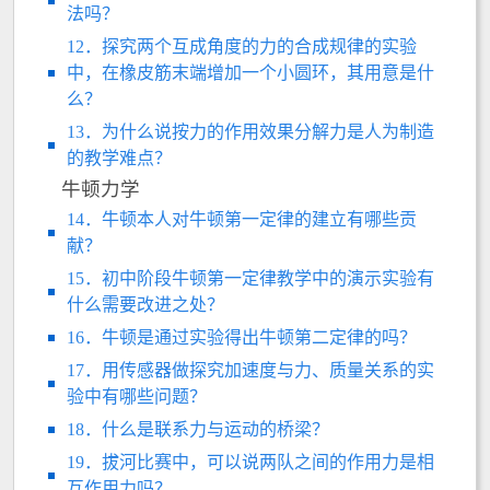
法吗？
12．探究两个互成角度的力的合成规律的实验
中，在橡皮筋末端增加一个小圆环，其用意是什
么？
13．为什么说按力的作用效果分解力是人为制造
的教学难点？
牛顿力学
14．牛顿本人对牛顿第一定律的建立有哪些贡
献？
15．初中阶段牛顿第一定律教学中的演示实验有
什么需要改进之处？
16．牛顿是通过实验得出牛顿第二定律的吗？
17．用传感器做探究加速度与力、质量关系的实
验中有哪些问题？
18．什么是联系力与运动的桥梁？
19．拔河比赛中，可以说两队之间的作用力是相
互作用力吗？