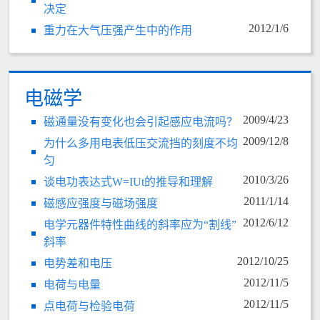
决定
2012/1/6
重力在大气压强产生中的作用
电磁学
2009/4/23
磁通量没有变化也会引起感应电流吗？
2009/12/8
为什么多用电表低压交流挡的刻度不均
匀
2010/3/26
谈电功表达式W=IUt的推导和理解
2011/1/14
磁感应强度与磁场强度
2012/6/12
电学元器件特性曲线的斜率应为“割线”
斜率
2012/10/25
电势差和电压
2012/11/5
电荷与电量
2012/11/5
点电荷与检验电荷