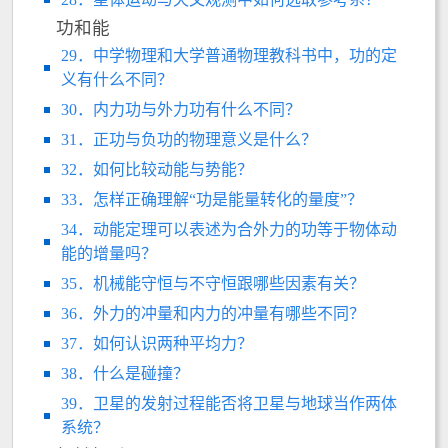
功和能
29．中学物理和大学普通物理教科书中，功的定
义有什么不同？
30．内力功与外力功有什么不同？
31．正功与负功的物理意义是什么？
32．如何比较动能与势能？
33．怎样正确理解“功是能量转化的量度”？
34．动能定理可以表述为合外力的功等于物体动
能的增量吗？
35．机械能守恒与不守恒跟哪些因素有关？
36．外力的冲量和内力的冲量有哪些不同？
37．如何认识两种平均力？
38．什么是碰撞？
39．卫星的发射过程能否将卫星与地球当作两体
系统？