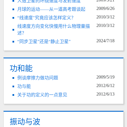
人造卫星的环绕速度与发射速度
2009/6/26
月球的运动——从一道高考题谈起
2010/3/12
“线速度"究竟应该怎样定义？
2010/3/12
线速度方向变化快慢用什么物理量描
述？
2024/7/18
“同步卫星”还是“静止卫星”
功和能
2009/5/19
例谈摩擦力做功问题
2012/6/12
功与能
2012/6/13
关于功的定义的一点意见
振动与波