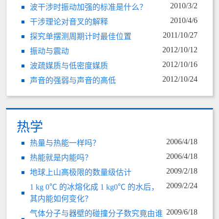
2010/3/2
波干涉时振动加强的标准是什么？
2010/4/6
干涉理论对音叉的解释
2011/10/27
探究单摆测周期计时最佳位置
2012/10/12
振动与震动
2012/10/16
波疏媒质与低密度媒质
2012/10/24
声音的强弱与声音的高低
热学
2006/4/18
热量与热能一样吗？
2006/4/18
热能就是内能吗？
2009/2/18
地球上山高极限的数量级估计
2009/2/24
1 kg 0℃ 的冰熔化成 1 kg0℃ 的水后，
其内能如何变化？
2009/6/18
气体分子与器壁的碰撞分子数究竟由谁