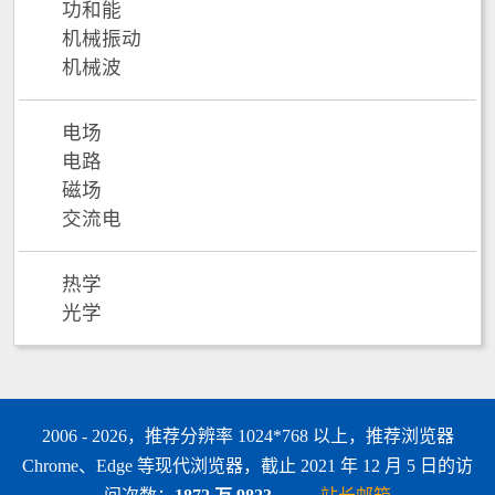
功和能
机械振动
机械波
电场
电路
磁场
交流电
热学
光学
2006 - 2026，推荐分辨率 1024*768 以上，推荐浏览器
Chrome、Edge 等现代浏览器，截止 2021 年 12 月 5 日的访