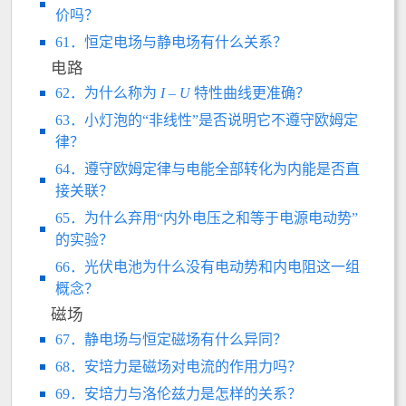
价吗？
61．恒定电场与静电场有什么关系？
电路
62．为什么称为
I
–
U
特性曲线更准确？
63．小灯泡的“非线性”是否说明它不遵守欧姆定
律？
64．遵守欧姆定律与电能全部转化为内能是否直
接关联？
65．为什么弃用“内外电压之和等于电源电动势”
的实验？
66．光伏电池为什么没有电动势和内电阻这一组
概念？
磁场
67．静电场与恒定磁场有什么异同？
68．安培力是磁场对电流的作用力吗？
69．安培力与洛伦兹力是怎样的关系？