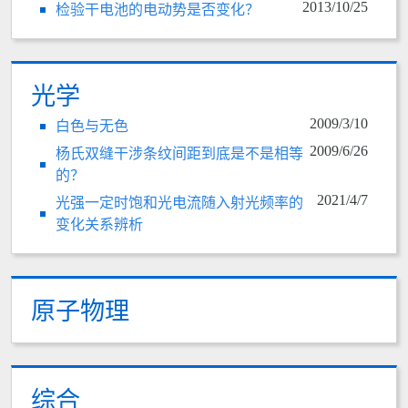
2013/10/25
检验干电池的电动势是否变化？
光学
2009/3/10
白色与无色
2009/6/26
杨氏双缝干涉条纹间距到底是不是相等
的？
2021/4/7
光强一定时饱和光电流随入射光频率的
变化关系辨析
原子物理
综合