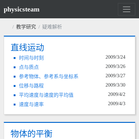
physicsteam
教学研究
疑难解析
直线运动
2009/3/24
时间与时刻
2009/3/26
点与质点
2009/3/27
参考物体、参考系与坐标系
2009/3/30
位移与路程
2009/4/2
平均速度与速度的平均值
2009/4/3
速度与速率
物体的平衡