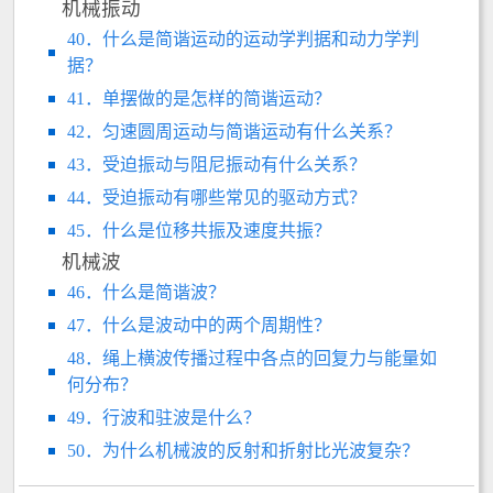
机械振动
40．什么是简谐运动的运动学判据和动力学判
据？
41．单摆做的是怎样的简谐运动？
42．匀速圆周运动与简谐运动有什么关系？
43．受迫振动与阻尼振动有什么关系？
44．受迫振动有哪些常见的驱动方式？
45．什么是位移共振及速度共振？
机械波
46．什么是简谐波？
47．什么是波动中的两个周期性？
48．绳上横波传播过程中各点的回复力与能量如
何分布？
49．行波和驻波是什么？
50．为什么机械波的反射和折射比光波复杂？