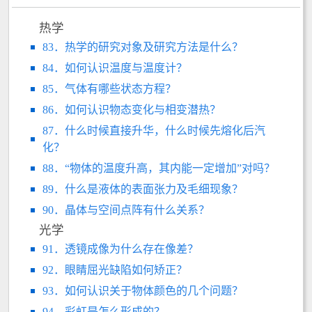
热学
83．热学的研究对象及研究方法是什么？
84．如何认识温度与温度计？
85．气体有哪些状态方程？
86．如何认识物态变化与相变潜热？
87．什么时候直接升华，什么时候先熔化后汽
化？
88．“物体的温度升高，其内能一定增加”对吗？
89．什么是液体的表面张力及毛细现象？
90．晶体与空间点阵有什么关系？
光学
91．透镜成像为什么存在像差？
92．眼睛屈光缺陷如何矫正？
93．如何认识关于物体颜色的几个问题？
94．彩虹是怎么形成的？