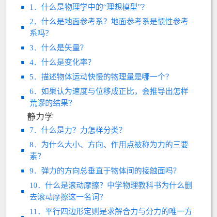
1．什么是物理学中的“理想模型”？
2．什么是地面参考系？地面参考系是惯性参考
系吗？
3．什么是矢量？
4．什么是变化率？
5．描述物体运动快慢的物理量是哪一个？
6．如果认为速度与位移成正比，会推导出怎样
荒谬的结果？
静力学
7．什么是力？力怎样分类？
8．为什么大小、方向、作用点被称为力的三要
素？
9．弹力的方向总垂直于物体间的接触面吗？
10．什么是滚动摩擦？中学物理教科书为什么删
去滚动摩擦这一名词？
11．平行四边形定则是求解合力与分力的唯一方