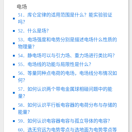
电场
51．库仑定律的适用范围是什么？能实验验证
吗？
52．什么是场？
53．电场强度和电势分别是描述电场什么性质的
物理量？
54．静电场可以与引力场、重力场进行类比吗？
55．电场线的功能与局限性是什么？
56．等量同种点电荷的电场，电场线分布情况如
何？
57．如何认识两个带电金属球相碰问题中的能
量？
58．如何认识平行板电容器的电荷分布与存储的
能量？
59．如何认识电容器电容与孤立导体的电容？
60．选无穷远为电势零点与选地面为电势零点等