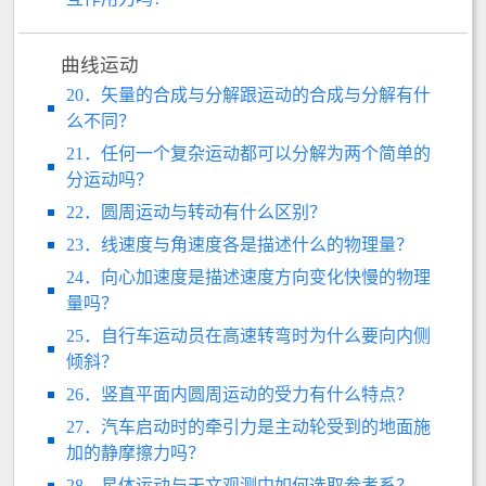
曲线运动
20．矢量的合成与分解跟运动的合成与分解有什
么不同？
21．任何一个复杂运动都可以分解为两个简单的
分运动吗？
22．圆周运动与转动有什么区别？
23．线速度与角速度各是描述什么的物理量？
24．向心加速度是描述速度方向变化快慢的物理
量吗？
25．自行车运动员在高速转弯时为什么要向内侧
倾斜？
26．竖直平面内圆周运动的受力有什么特点？
27．汽车启动时的牵引力是主动轮受到的地面施
加的静摩擦力吗？
28．星体运动与天文观测中如何选取参考系？