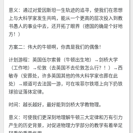
意义：通过对爱因斯坦一生轨迹的追寻，使我们在思想
上与大科学家发生共鸣，能从一个更高的层次投入到教
书愚人的事业中去，还开拓了眼界（德国的确是个好地
方！）
方案二：伟大的牛顿啊，你真是我们的偶像！
计划游程：英国伍尔索普（牛顿出生地）→剑桥大学
（工作地）→伦敦（去英国不去伦敦怎么行？！）→西
敏寺（安葬处，许多英国其他的伟大科学家也葬在此
处）→顺道可去法国一游，可在埃菲尔铁塔上向下扔铁
球验证落体定律。
时间：越长越好，最好能到剑桥大学教物理。
意义：可使我们更深刻地理解牛顿三大定律和万有引力
产生的历史背景，对促进物理力学部分的教学有着举足