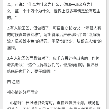
么，可说：“什么为什么为什么，你哪来那么多为什
么，整一个十万个为什么，世界上很多事情是没有理由
的。”
2.有人能回答，但做错了：可语重心长地说：“年轻人有
的时候真是很幼稚”，写出答案后应表现出半是“沧海横
流方显英雄本色”的得意，半是“知音少，弦断谁人知”的
痛惜。
3.有人能回答而且做对了：应千方百计挑出毛病，作倚
老卖老状：“这个世界是我们的，也是你们的，但归根
结底是你们的，要仔细啊！”
四.总结
视心情的好坏而定
1.心情好：长风破浪会有时，直挂云帆济沧海。鼓励他