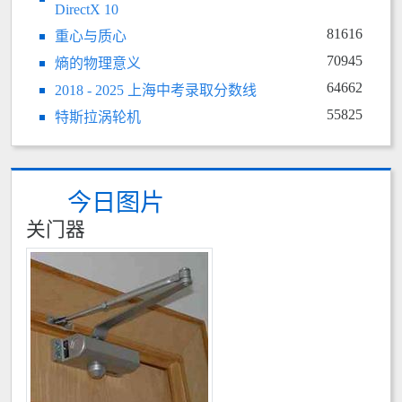
DirectX 10
81616
重心与质心
70945
熵的物理意义
64662
2018 - 2025 上海中考录取分数线
55825
特斯拉涡轮机
今日图片
关门器