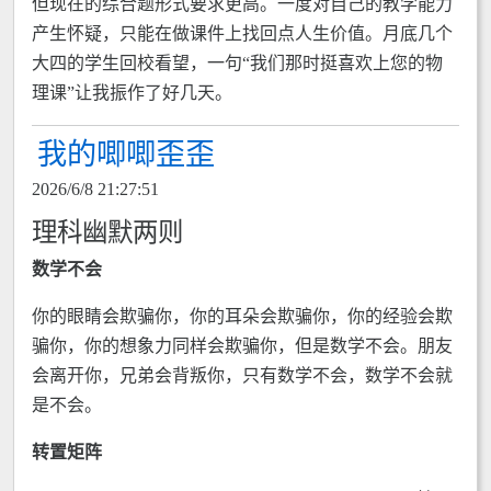
但现在的综合题形式要求更高。一度对自己的教学能力
产生怀疑，只能在做课件上找回点人生价值。月底几个
大四的学生回校看望，一句“我们那时挺喜欢上您的物
理课”让我振作了好几天。
我的唧唧歪歪
2026/6/8 21:27:51
理科幽默两则
数学不会
你的眼睛会欺骗你，你的耳朵会欺骗你，你的经验会欺
骗你，你的想象力同样会欺骗你，但是数学不会。朋友
会离开你，兄弟会背叛你，只有数学不会，数学不会就
是不会。
转置矩阵