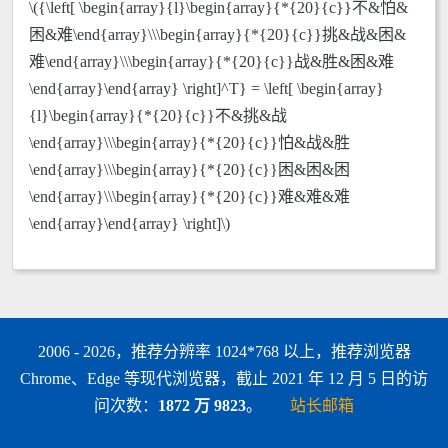
\({\left[ \begin{array}{l}\begin{array}{*{20}{c}}不&怕&
困&难\end{array}\\\begin{array}{*{20}{c}}挑&战&困&
难\end{array}\\\begin{array}{*{20}{c}}战&胜&困&难
\end{array}\end{array} \right]^T} = \left[ \begin{array}
{l}\begin{array}{*{20}{c}}不&挑&战
\end{array}\\\begin{array}{*{20}{c}}怕&战&胜
\end{array}\\\begin{array}{*{20}{c}}困&困&困
\end{array}\\\begin{array}{*{20}{c}}难&难&难
\end{array}\end{array} \right]\)
2006 - 2026，推荐分辨率 1024*768 以上，推荐浏览器
Chrome、Edge 等现代浏览器，截止 2021 年 12 月 5 日的访
问次数：
1872 万 9823
。
站长邮箱