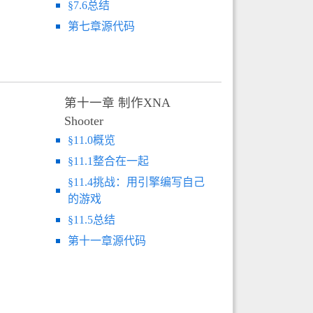
§7.6总结
第七章源代码
第十一章 制作XNA
Shooter
§11.0概览
§11.1整合在一起
§11.4挑战：用引擎编写自己
的游戏
§11.5总结
第十一章源代码