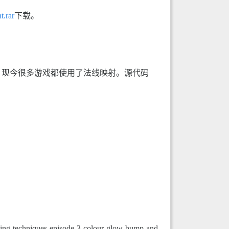
t.rar
下载。
，现今很多游戏都使用了法线映射。源代码
g-techniques-episode-3-colour-glow-bump-and-