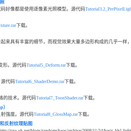
光照
代码好像都是使用逐像素光照模型。源代码
Tutorial3.2_PerPixelLigh
xture.rar
下载。
看起来具有丰富的细节，而视觉效果大量多边形构成的几乎一样
变形。源代码
Tutorial5_Deform.rar
下载。
。源代码
Tutorial6_ShaderDemo.rar
下载。
风格的技术。源代码
Tutorial7_ToonShader.rar
下载。
ap）
反射强度。源代码
Tutorial8_GlossMap.rar
下载。
凹凸和反射纹理贴图
k.net/blogs/randomchaos/archive/2008/11/24/basic-hlsl-lightin