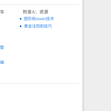
赛车
附录A：资源
图形和shader技术
黄金法则和技巧
调整
改编