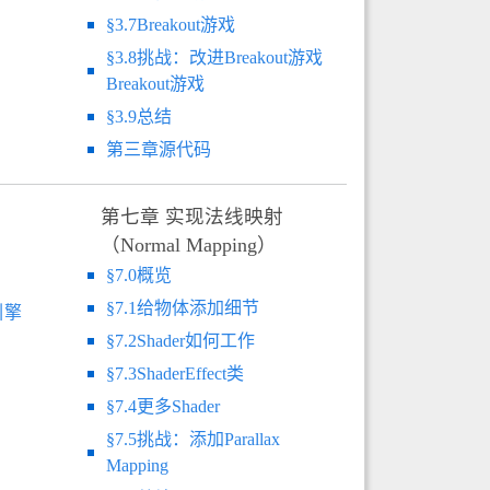
§3.7Breakout游戏
§3.8挑战：改进Breakout游戏
Breakout游戏
§3.9总结
第三章源代码
第七章 实现法线映射
（Normal Mapping）
§7.0概览
§7.1给物体添加细节
引擎
§7.2Shader如何工作
§7.3ShaderEffect类
§7.4更多Shader
§7.5挑战：添加Parallax
Mapping