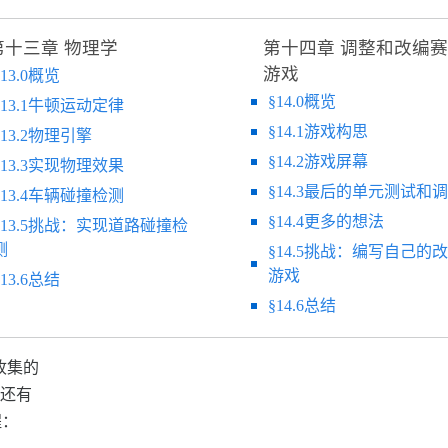
第十三章 物理学
第十四章 调整和改编
游戏
§13.0概览
§14.0概览
§13.1牛顿运动定律
§14.1游戏构思
§13.2物理引擎
§14.2游戏屏幕
§13.3实现物理效果
§14.3最后的单元测试和
§13.4车辆碰撞检测
§14.4更多的想法
§13.5挑战：实现道路碰撞检
测
§14.5挑战：编写自己的
游戏
§13.6总结
§14.6总结
收集的
还有
程：