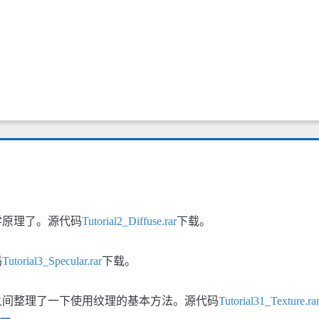
学原理了。源代码
Tutorial2_Diffuse.rar
下载。
码
Tutorial3_Specular.rar
下载。
之间整理了一下使用纹理的基本方法。源代码
Tutorial31_Texture.ra