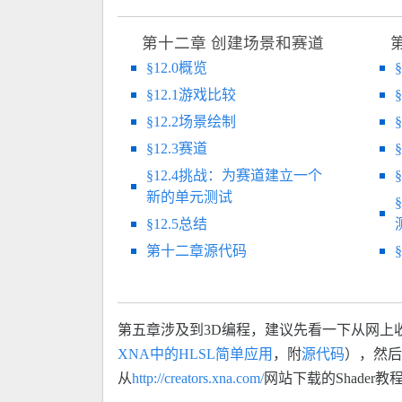
第十二章 创建场景和赛道
§12.0概览
§12.1游戏比较
§12.2场景绘制
§12.3赛道
§12.4挑战：为赛道建立一个
新的单元测试
§12.5总结
第十二章源代码
第五章涉及到3D编程，建议先看一下从网上
XNA中的HLSL简单应用
，附
源代码
），然后
从
http://creators.xna.com/
网站下载的Shader教