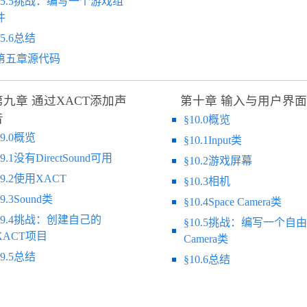
§5.5挑战：编写一个游戏组
件
§5.6总结
第五章源代码
第九章 通过XACT添加声
第十章 输入与用户界面
音
§10.0概览
§9.0概览
§10.1Input类
§9.1没有DirectSound可用
§10.2游戏屏幕
§9.2使用XACT
§10.3相机
9.3Sound类
§10.4Space Camera类
§9.4挑战：创建自己的
§10.5挑战：编写一个自由
XACT项目
Camera类
§9.5总结
§10.6总结