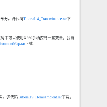
文的最后部分。源代码
Tutorial14_Transmittance.rar
下
中可以使用X360手柄控制一些变量，我自
ironmentMap.rar
下载。
实。源代码
Tutorial19_HemiAmbient.rar
下载。