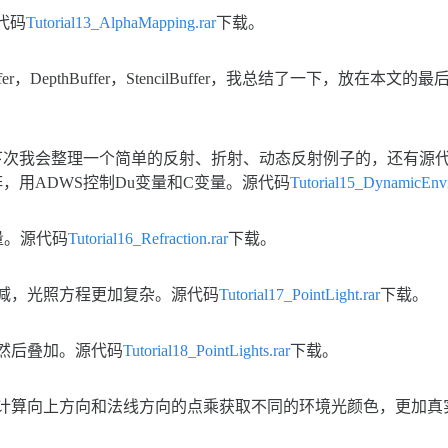
代码
Tutorial13_AlphaMapping.rar
下载。
Buffer，DepthBuffer，StencilBuffer，我总结了一下，放在本
次我会整理一个简单的反射、折射、动态反射例子的，还有源代码
，用ADWS控制Du变量和C变量。源代码
Tutorial15_DynamicEnv
向量。源代码
Tutorial16_Refraction.rar
下载。
减，光照方程更加复杂。源代码
Tutorial17_PointLight.rar
下载。
程然后叠加。源代码
Tutorial18_PointLights.rar
下载。
计算向上方向和法线方向的点乘获取不同的环境光颜色，更加真