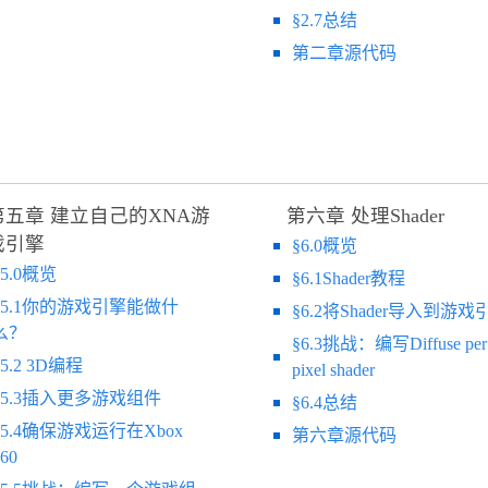
§2.7总结
第二章源代码
第五章 建立自己的XNA游
第六章 处理Shader
戏引擎
§6.0概览
§5.0概览
§6.1Shader教程
§5.1你的游戏引擎能做什
§6.2将Shader导入到游戏
么？
§6.3挑战：编写Diffuse per
§5.2 3D编程
pixel shader
§5.3插入更多游戏组件
§6.4总结
§5.4确保游戏运行在Xbox
第六章源代码
60