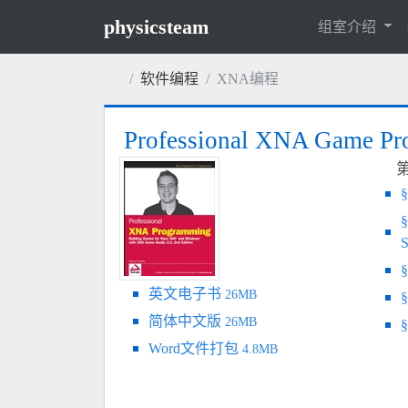
physicsteam
组室介绍
软件编程
XNA编程
Professional XNA Game
S
英文电子书
26MB
简体中文版
26MB
Word文件打包
4.8MB