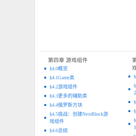
第四章 游戏组件
§4.0概览
§4.1Game类
§4.2游戏组件
§4.3更多的辅助类
§4.4俄罗斯方块
§4.5挑战：创建NextBlock游
戏组件
3
§4.6总结