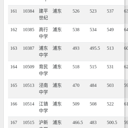
161
10384
建平
浦东
526
523
537
6
世纪
162
10385
高行
浦东
538
534
549
6
中学
163
10387
浦东
浦东
493
495.5
513
6
中学
164
10509
育民
浦东
518
515
531
6
中学
165
10513
泾南
浦东
470
484
503
5
中学
166
10514
江镇
浦东
509
508
522
6
中学
167
10515
沪新
浦东
466.5
483
500.5
5