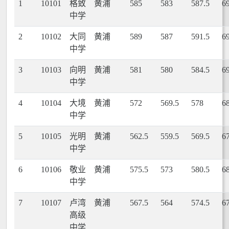
1
10101
格致
黄浦
585
583
587.5
6
中学
2
10102
大同
黄浦
589
587
591.5
6
中学
3
10103
向明
黄浦
581
580
584.5
6
中学
4
10104
大境
黄浦
572
569.5
578
6
中学
5
10105
光明
黄浦
562.5
559.5
569.5
6
中学
6
10106
敬业
黄浦
575.5
573
580.5
6
中学
7
10107
卢湾
黄浦
567.5
564
574.5
6
高级
中学