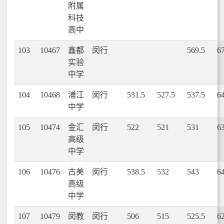
附属
科技
高中
103
10467
鑫都
闵行
569.5
6
实验
中学
104
10468
浦江
闵行
531.5
527.5
537.5
6
中学
105
10474
金汇
闵行
522
521
531
6
高级
中学
106
10476
古美
闵行
538.5
532
543
6
高级
中学
107
10479
闵教
闵行
506
515
525.5
6