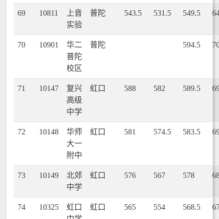
69
10811
上音
普陀
543.5
531.5
549.5
6
实验
70
10901
华二
普陀
594.5
7
普陀
校区
71
10147
复兴
虹口
588
582
589.5
6
高级
中学
72
10148
华师
虹口
581
574.5
583.5
6
大一
附中
73
10149
北郊
虹口
576
567
578
6
中学
74
10325
虹口
虹口
565
554
568.5
6
中学