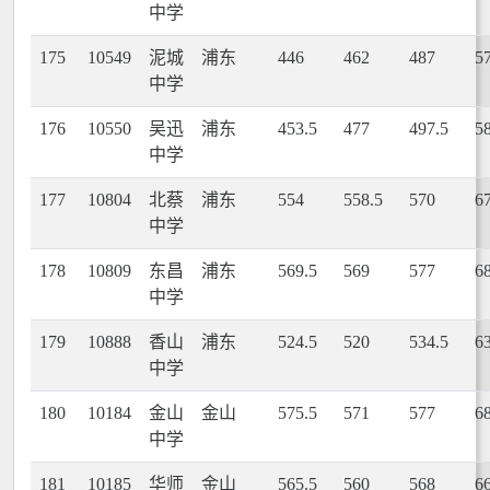
中学
175
10549
泥城
浦东
446
462
487
5
中学
176
10550
吴迅
浦东
453.5
477
497.5
5
中学
177
10804
北蔡
浦东
554
558.5
570
6
中学
178
10809
东昌
浦东
569.5
569
577
6
中学
179
10888
香山
浦东
524.5
520
534.5
6
中学
180
10184
金山
金山
575.5
571
577
6
中学
181
10185
华师
金山
565.5
560
568
6