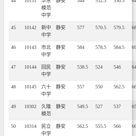
44
10131
华东
静安
544
532.5
550.5
6
模范
中学
45
10142
新中
静安
577
570.5
579.5
6
中学
46
10143
市北
静安
584
578.5
584.5
6
中学
47
10144
回民
静安
538.5
524
546
6
中学
48
10145
六十
静安
557
550
562.5
6
中学
49
10302
久隆
静安
549.5
527
537
6
模范
50
10314
民立
静安
562.5
555.5
566
6
中学