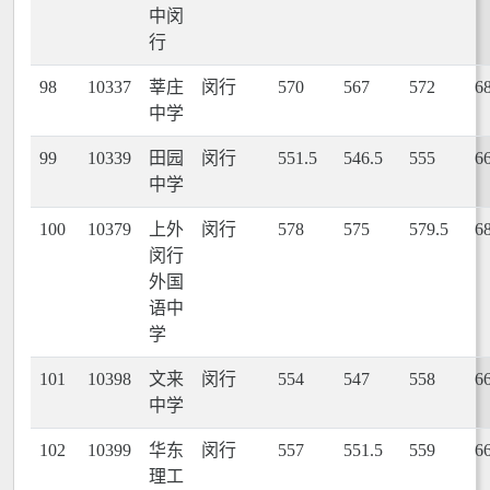
中闵
行
98
10337
莘庄
闵行
570
567
572
6
中学
99
10339
田园
闵行
551.5
546.5
555
6
中学
100
10379
上外
闵行
578
575
579.5
6
闵行
外国
语中
学
101
10398
文来
闵行
554
547
558
6
中学
102
10399
华东
闵行
557
551.5
559
6
理工