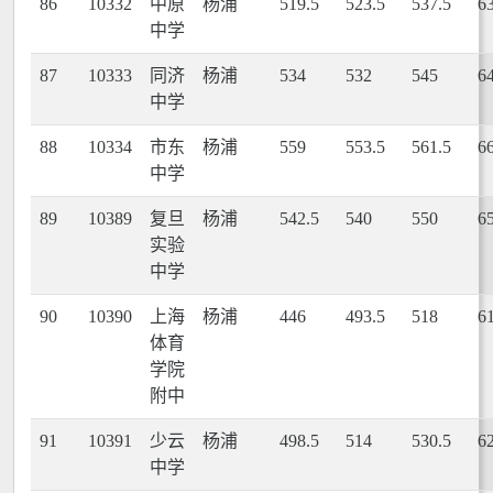
86
10332
中原
杨浦
519.5
523.5
537.5
6
中学
87
10333
同济
杨浦
534
532
545
6
中学
88
10334
市东
杨浦
559
553.5
561.5
6
中学
89
10389
复旦
杨浦
542.5
540
550
6
实验
中学
90
10390
上海
杨浦
446
493.5
518
6
体育
学院
附中
91
10391
少云
杨浦
498.5
514
530.5
6
中学