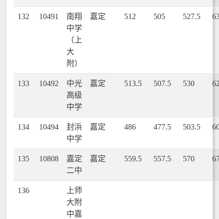
132
10491
南翔
嘉定
512
505
527.5
6
中学
（上
大
附）
133
10492
中光
嘉定
513.5
507.5
530
6
高级
中学
134
10494
封浜
嘉定
486
477.5
503.5
6
中学
135
10808
嘉定
嘉定
559.5
557.5
570
6
二中
136
上师
大附
中嘉