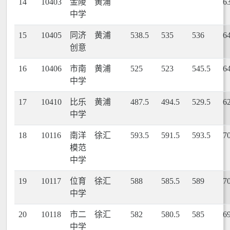
14
10403
金陵
黄浦
6
中学
15
10405
同济
黄浦
538.5
535
536
6
创意
16
10406
市南
黄浦
525
523
545.5
6
中学
17
10410
比乐
黄浦
487.5
494.5
529.5
6
中学
18
10116
南洋
徐汇
593.5
591.5
593.5
7
模范
中学
19
10117
位育
徐汇
588
585.5
589
7
中学
20
10118
市二
徐汇
582
580.5
585
6
中学