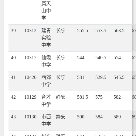
属天
山中
学
39
10312
建青
长宁
555.5
553.5
563.5
6
实验
中学
40
10317
仙霞
长宁
544
540.5
554
6
中学
41
10426
西郊
长宁
531
529.5
545.5
6
中学
42
10129
育才
静安
581.5
575
582
6
中学
43
10130
市西
静安
590
584
589
6
中学