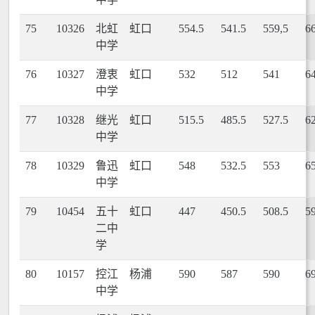
75
10326
北虹
虹口
554.5
541.5
559,5
6
中学
76
10327
澄衷
虹口
532
512
541
6
中学
77
10328
继光
虹口
515.5
485.5
527.5
6
中学
78
10329
鲁迅
虹口
548
532.5
553
6
中学
79
10454
五十
虹口
447
450.5
508.5
5
二中
学
80
10157
控江
杨浦
590
587
590
6
中学