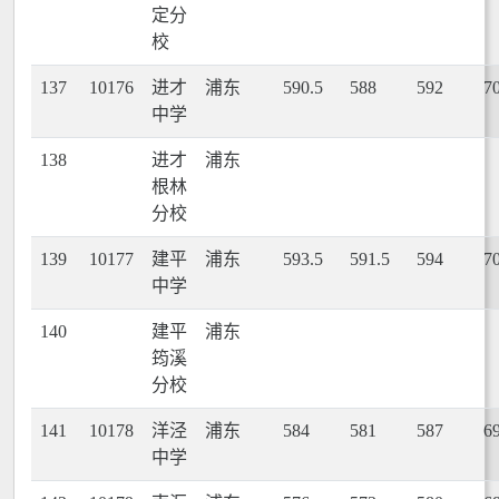
定分
校
137
10176
进才
浦东
590.5
588
592
7
中学
138
进才
浦东
根林
分校
139
10177
建平
浦东
593.5
591.5
594
7
中学
140
建平
浦东
筠溪
分校
141
10178
洋泾
浦东
584
581
587
6
中学