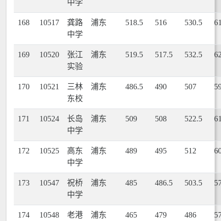
中学
168
10517
龚路
浦东
518.5
516
530.5
6
中学
169
10520
张江
浦东
519.5
517.5
532.5
6
实验
170
10521
三林
浦东
486.5
490
507
5
东校
171
10524
长岛
浦东
509
508
522.5
6
中学
172
10525
高东
浦东
489
495
512
6
中学
173
10547
祝桥
浦东
485
486.5
503.5
5
中学
174
10548
老港
浦东
465
479
486
5