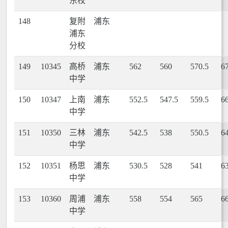
东校
148
复附
浦东
浦东
分校
149
10345
高桥
浦东
562
560
570.5
6
中学
150
10347
上南
浦东
552.5
547.5
559.5
6
中学
151
10350
三林
浦东
542.5
538
550.5
6
中学
152
10351
杨思
浦东
530.5
528
541
6
中学
153
10360
周浦
浦东
558
554
565
6
中学