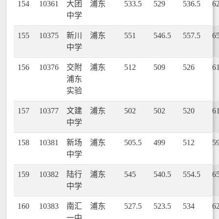
154
10361
大团
浦东
533.5
529
536.5
6
中学
155
10375
新川
浦东
551
546.5
557.5
6
中学
156
10376
交附
浦东
512
509
526
6
浦东
实验
157
10377
文建
浦东
502
502
520
6
中学
158
10381
新场
浦东
505.5
499
512
5
中学
159
10382
陆行
浦东
545
540.5
554.5
6
中学
160
10383
南汇
浦东
527.5
523.5
534
6
一中