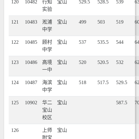
120
10482
行知
宝山
529.5
528.5
539
6
实验
121
10483
淞浦
宝山
499
503
519
6
中学
122
10485
顾村
宝山
537
535.5
544
6
中学
123
10486
高境
宝山
520
520.5
532
6
一中
124
10487
海滨
宝山
518
517.5
529.5
6
中学
125
10902
华二
宝山
587.5
7
宝山
校区
126
上师
宝山
附宝