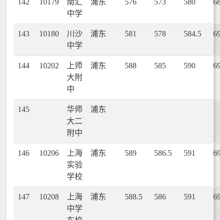
142
10179
南汇
浦东
576
573
580
6
中学
143
10180
川沙
浦东
581
578
584.5
6
中学
144
10202
上师
浦东
588
585
590
6
大附
中
145
华师
浦东
大二
附中
146
10206
上海
浦东
589
586.5
591
6
实验
学校
147
10208
上海
浦东
588.5
586
591
6
中学