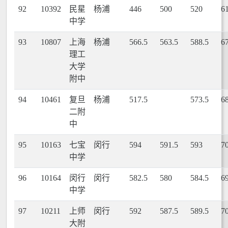
92
10392
民星
杨浦
446
500
520
6
中学
93
10807
上海
杨浦
566.5
563.5
588.5
6
理工
大学
附中
94
10461
复旦
杨浦
517.5
573.5
6
二附
中
95
10163
七宝
闵行
594
591.5
593
7
中学
96
10164
闵行
闵行
582.5
580
584.5
6
中学
97
10211
上师
闵行
592
587.5
589.5
7
大附