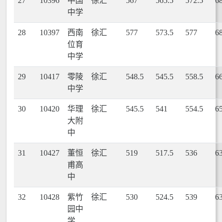
27
10396
中国
徐汇
567
565.5
572.5
6
中学
28
10397
西南
徐汇
577
573.5
577
6
位育
中学
29
10417
零陵
徐汇
548.5
545.5
558.5
6
中学
30
10420
华理
徐汇
545.5
541
554.5
6
大附
中
31
10427
董恒
徐汇
519
517.5
536
6
甫高
中
32
10428
紫竹
徐汇
530
524.5
539
6
园中
学