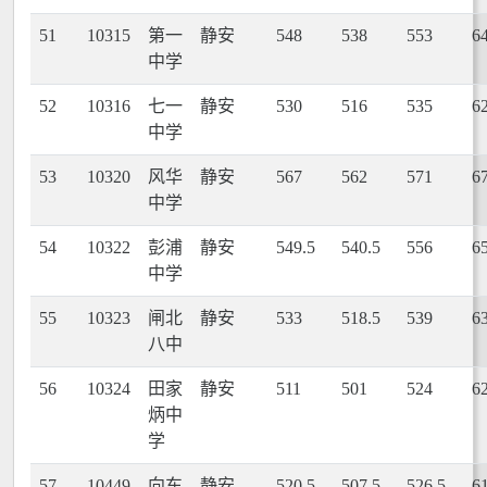
51
10315
第一
静安
548
538
553
6
中学
52
10316
七一
静安
530
516
535
6
中学
53
10320
风华
静安
567
562
571
6
中学
54
10322
彭浦
静安
549.5
540.5
556
6
中学
55
10323
闸北
静安
533
518.5
539
6
八中
56
10324
田家
静安
511
501
524
6
炳中
学
57
10449
向东
静安
520.5
507.5
526.5
6