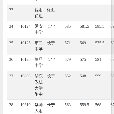
33
复附
徐汇
徐汇
34
10124
延安
长宁
585
581.5
585.5
6
中学
35
10125
市三
长宁
571
569
575.5
6
中学
36
10126
复旦
长宁
579
575
581
6
中学
37
10803
华东
长宁
552
548
559
6
政法
大学
附中
38
10310
华师
长宁
563
559.5
568
6
大附