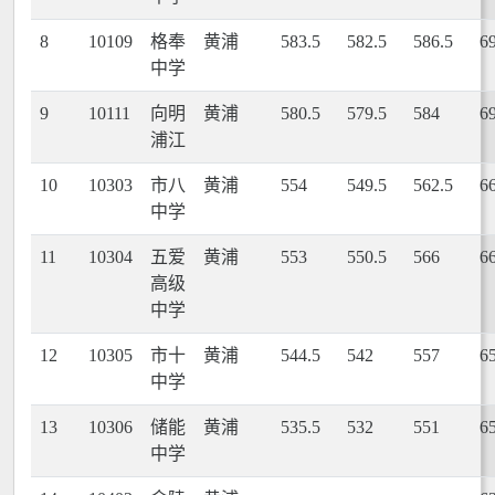
8
10109
格奉
黄浦
583.5
582.5
586.5
6
中学
9
10111
向明
黄浦
580.5
579.5
584
6
浦江
10
10303
市八
黄浦
554
549.5
562.5
6
中学
11
10304
五爱
黄浦
553
550.5
566
6
高级
中学
12
10305
市十
黄浦
544.5
542
557
6
中学
13
10306
储能
黄浦
535.5
532
551
6
中学