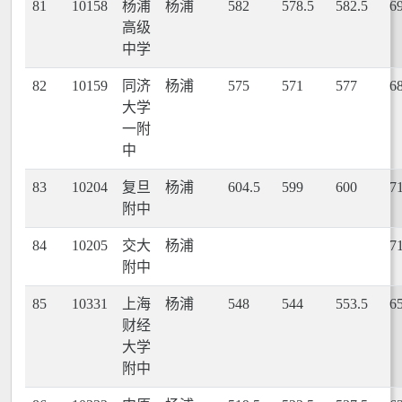
81
10158
杨浦
杨浦
582
578.5
582.5
6
高级
中学
82
10159
同济
杨浦
575
571
577
6
大学
一附
中
83
10204
复旦
杨浦
604.5
599
600
7
附中
84
10205
交大
杨浦
7
附中
85
10331
上海
杨浦
548
544
553.5
6
财经
大学
附中