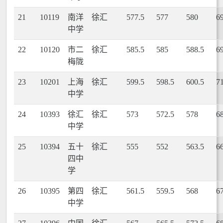
21
10119
南洋
徐汇
577.5
577
580
6
中学
22
10120
市二
徐汇
585.5
585
588.5
6
梅陇
23
10201
上海
徐汇
599.5
598.5
600.5
7
中学
24
10393
徐汇
徐汇
573
572.5
578
6
中学
25
10394
五十
徐汇
555
552
563.5
6
四中
学
26
10395
第四
徐汇
561.5
559.5
568
6
中学