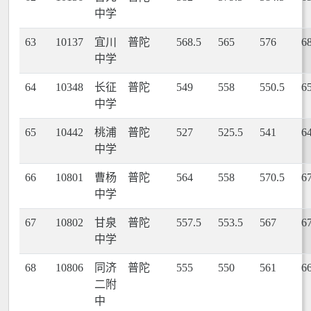
中学
63
10137
宜川
普陀
568.5
565
576
6
中学
64
10348
长征
普陀
549
558
550.5
6
中学
65
10442
桃浦
普陀
527
525.5
541
6
中学
66
10801
曹杨
普陀
564
558
570.5
6
中学
67
10802
甘泉
普陀
557.5
553.5
567
6
中学
68
10806
同济
普陀
555
550
561
6
二附
中